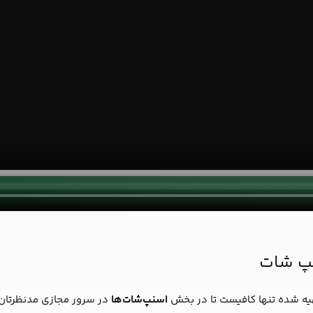
پ شات
یه شده تنها کافیست تا در بخش
اسنپ‌شات‌ها
در سرور مجازی مدنظرتان،