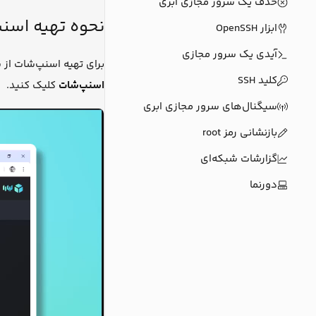
حذف یک سرور مجازی ابری
نحوه تهیه اسن
ابزار OpenSSH
آیدی یک سرور مجازی
برای تهیه اسنپ‌شات از س
کلید SSH
اسنپ‌شات
کلیک کنید.
سیگنال‌های سرور مجازی ابری
بازنشانی رمز root
‌گزارشات شبکه‌ای
دورنما