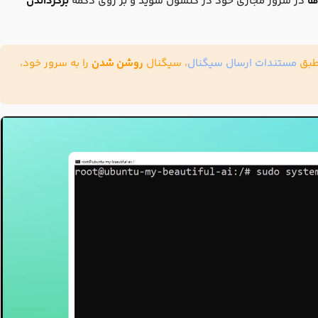
در سرور مجازی خود در کنسول شوید و بر روی دکمه
برگرداندن
 طبق
مستندات ارسال سیگنال
، سیگنال
روشن شدن
را به سرور خود،