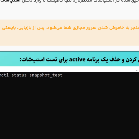
خیره‌شده در اسنپ‌شات مدنظرتان، تنها کافیست تا وارد بخش
اسنپ‌شات‌‎ها
منجر به خاموش شدن سرور مجازی شما می‌شود، پس از بازیابی، بایستی