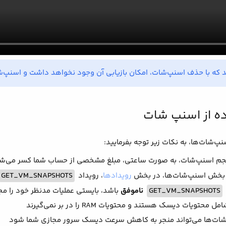
د که با حذف اسنپ‌شات، امکان بازیابی آن وجود نخواهد داشت و اسنپ
ده از اسنپ شات
پ‌شات‌ها، به نکات زیر توجه بفرمایید:
 اسنپ‌شات، به صورت ساعتی، مبلغ مشخصی از حساب شما کسر می‌شود (مثلاً ماها
ر بخش اسنپ‌شات‌ها، در بخش
رویدادها
، رویداد
GET_VM_SNAPSHOTS
GET_VM_SNAPSHOTS
ناموفق
باشد، بایستی عملیات مدنظر خود را مجد
تویات دیسک هستند و محتویات RAM را در بر نمی‌گیرند
شات‌ها می‌تواند منجر به کاهش سرعت دیسک سرور مجازی شما شود