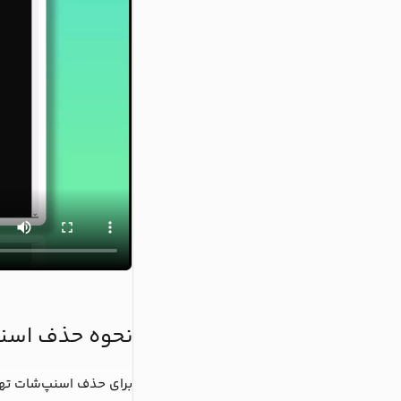
نحوه حذف اسن
برای حذف اسنپ‌شات ته