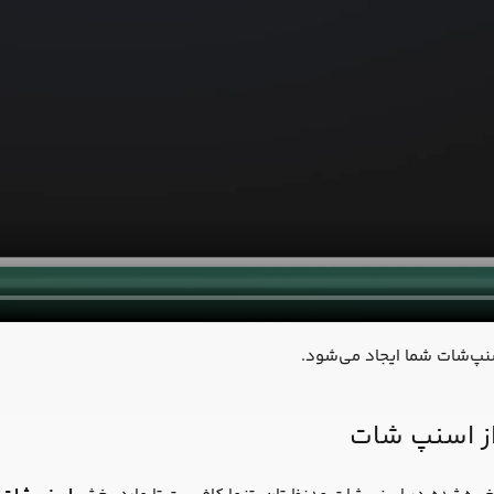
سنپ‌شات شما ایجاد می‌شود.
از اسنپ شات