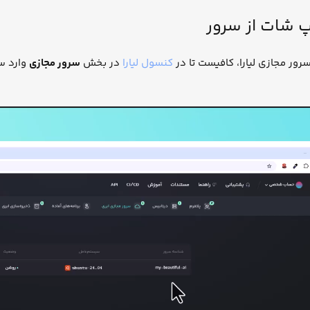
پ شات از سرور
رور مجازی لیارا، کافیست تا در
کنسول لیارا
در بخش
سرور مجازی
وارد س