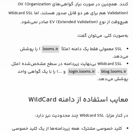
کنند. همچنین در صورت نیاز، گواهی‌های OV (Organization
Validation) هم برای هر دو قابل صدور هستند، اما Wildcard SSL
هیچ‌وقت از نوع EV (Extended Validation) صادر نمی‌شود.
به‌صورت کلی، می‌توان گفت:
SSL معمولی فقط یک دامنه (مثلاً
looms.ir
) را پوشش
می‌دهد.
Wildcard SSL بی‌نهایت زیردامنه در سطح مشخص‌شده (مثل
blog.looms.ir
،
login.looms.ir
و ...) را با یک گواهی واحد
پوشش می‌دهد.
معایب استفاده از دامنه WildCard
در کنار مزایا، Wildcard SSL چند محدودیت نیز دارد:
کلید خصوصی مشترک: همه زیردامنه‌ها از یک کلید خصوصی