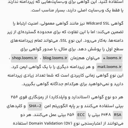
استفاده کنید. این گواهی برای وب‌سایت‌هایی که زیردامنه ندارند
یا فقط یک وب‌سایت اصلی دارند، بسیار مناسب است.
گواهی Wildcard SSL نیز مانند گواهی معمولی، امنیت ارتباط را
تضمین می‌کند؛ اما با این تفاوت که برای محدوده گسترده‌ای از زیر
دامنه‌ها، به‌کار می‌رود. این نوع SSL، می‌تواند تمام زیردامنه‌های
سطح اول را پوشش دهد. برای مثال، با صدور گواهی برای
looms.ir.*
می‌توان هم‌زمان
blog.looms.ir
،
shop.looms.ir
،
mail.looms.ir
و هر زیردامنه دیگری را با یک گواهی ایمن کرد.
این نوع گواهی زمانی کاربردی است که شما تعداد زیادی زیردامنه
دارید و نمی‌خواهید برای هرکدام جداگانه گواهی بگیرید.
هر دو نوع گواهی (استاندارد و وایلدکارد) از رمزنگاری قوی ۲۵۶
بیتی استفاده می‌کنند و بر پایه الگوریتم امن
SHA-2
و کلیدهای
RSA
۲۰۴۸ بیتی یا
ECC
۲۵۶ بیتی عمل می‌کنند. هر دو
می‌توانند از اعتبارسنجی نوع Domain Validation (DV) استفاده