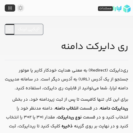
مستندات
کپی لینک
ری دایرکت دامنه
ری‌دایرکت (Redirect) به معنی هدایت خودکار کاربر یا موتور
جستجو از یک آدرس (URL) به آدرس دیگر است. در سامانه مدیریت
دامنه لیارا، شما می‌توانید از قابلیت ری دایرکت، استفاده کنید.
برای این کار، تنها کافیست تا پس از ثبت زیردامنه خود، در بخش
ریدایرکت دامنه
، در قسمت
انتخاب دامنه
، دامنه مدنظر خود را
انتخاب کنید و در قسمت
نوع ریدایرکت
، مقدار ۳۰۱ یا ۳۰۲ را انتخاب
کنید و در نهایت بر روی گزینه
ذخیره
کلیک کنید تا ریدایرکت، ثبت