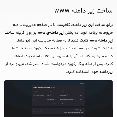
ساخت زیر دامنه WWW
برای ساخت این زیر دامنه، کافیست تا در صفحه مدیریت دامنه
مربوط به برنامه خود، در بخش
زیر دامنه‌ی www
بر روی گزینه
ساخت
زیر دامنه www
کلیک کنید تا به صفحه مدیریت این زیر دامنه
هدایت شوید. در صفحه جدید باز شده، یک رکورد جدید به شما
داده می‌شود که باید آن را به سرویس DNS دامنه خود، اضافه
کنید. پس از آنکه رنگ رکورد درخواست شده، سبز شد، می‌توانید از
زیردامنه خود، استفاده کنید.