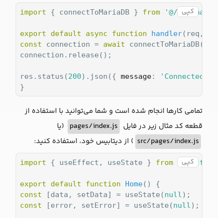
کپی
import
 { connectToMariaDB } 
from
'@/lib/maria
export
default
async
function
handler
(
req, re
const
 connection = 
await
 connectToMariaDB();

connection.release();

res.status(
200
).json({ 
message
: 
'Connected to
}
تمامی کارها انجام شده است و شما می‌توانید با استفاده از
(یا
pages/index.js
قطعه کد مثال زیر در فایل
) از دیتابیس خود، استفاده کنید:
src/pages/index.js
کپی
import
 { useEffect, useState } 
from
'react'
;

export
default
function
Home
(
) 
const
 [data, setData] = useState(
null
const
 [error, setError] = useState(
null
);
