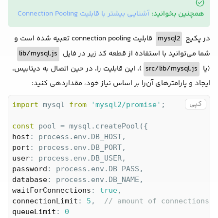
همچنین بخوانید:
آشنایی بیشتر با قابلیت Connection Pooling
قابلیت connection pooling تعبیه شده است و
mysql2
در پکیج
lib/mysql.js
شما می‌توانید با استفاده از قطعه کد زیر در فایل
)، این قابلیت را، در حین اتصال به دیتابیس،
src/lib/mysql.js
(یا
ایجاد و پارامترهای آن‌را بر اساس نیاز خود، مقداردهی کنید:
کپی
import
 mysql 
from
'mysql2/promise'
;

const
host
port
user
password
database
waitForConnections
: 
true
connectionLimit
: 
5
,  
// amount of connections i
queueLimit
: 
0