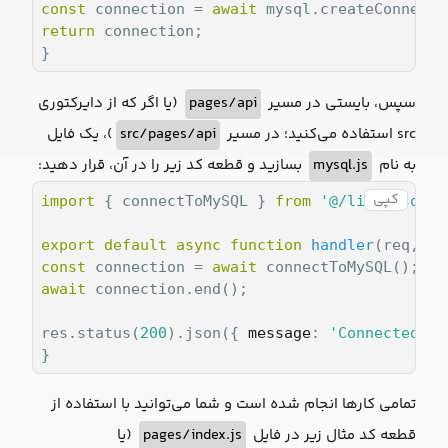
const
 connection = 
await
return
 connection;

}
(یا اگر که از دایرکتوری
pages/api
سپس، بایستی در مسیر
)، یک فایل
src/pages/api
src استفاده می‌کنید؛ در مسیر
بسازید و قطعه کد زیر را در آن، قرار دهید:
mysql.js
به نام
کپی
import
 { connectToMySQL } 
from
'@/lib/mysql'
;

export
default
async
function
handler
(
req, re
const
 connection = 
await
await
 connection.end();

res.status(
200
).json({ 
message
: 
'Connected to
}
تمامی کارها انجام شده است و شما می‌توانید با استفاده از
(یا
pages/index.js
قطعه کد مثال زیر در فایل