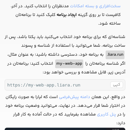
سخت‌افزاری و بسته امکانات
مدنظرتان را انتخاب کنید. در آخر،
کافیست تا بر روی گزینه
ایجاد برنامه
کلیک کنید تا برنامه‌تان
ساخته شود.
شناسه‌ای که برای برنامه خود انتخاب می‌کنید باید یکتا باشد، پس از
ساخت برنامه، شما می‌توانید با استفاده از شناسه و پسوند
liara.run.
به برنامه خود، دسترسی داشته باشید؛ به عنوان مثال،
اگر شناسه برنامه‌تان را
my-web-app
انتخاب کنید؛ برنامه‌تان در
آدرس زیر، قابل مشاهده و بررسی خواهد بود:
کپی
https://my-web-app.liara.run
در واقع، این همان
دامنه پیش‌فرضی
است که لیارا به صورت رایگان
در اختیار شما قرار می‌دهد. در نهایت، می‌توانید وضعیت برنامه خود
را در
پنل کاربری
مشاهده بفرمایید که در حالت آماده به کار قرار
دارد: