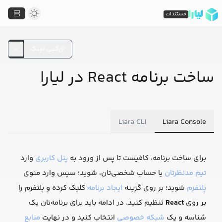
مستندات
کپی لینک
ساخت برنامه React در لیارا
Liara CLI
Liara Console
برای ساخت برنامه، کافیست تا پس از ورود به
پنل کاربری
وارد
تیم مدنظرتان
یا حساب شخصی‌تان، شوید؛ سپس وارد منوی
پلتفرم
شوید؛ بر روی گزینه
ایجاد برنامه
کلیک کرده و پلتفرم را
بر روی
React
تنظیم کنید. در ادامه باید برای برنامه‌تان یک
شناسه و یک
شبکه خصوصی
انتخاب کنید و در نهایت
منابع