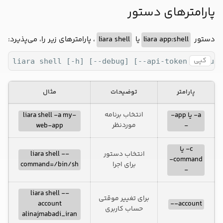
پارامترهای دستور
دستور
liara app:shell
یا
liara shell
، پارامترهای زیر را، می‌پذیرد:
کپی
liara shell [-h] [--debug] [--api-token <value>
پارامتر
توضیحات
مثال
انتخاب برنامه
a- یا app-
liara shell -a my-
موردنظر
web-app
-
c- یا
انتخاب دستور
liara shell --
command-
برای اجرا
command=/bin/sh
-
liara shell --
برای تغییر موقتی
account
account--
حساب کاربری
alinajmabadi_iran