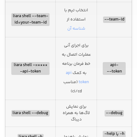
انتخاب تیم با
liara shell --team-
team-id--
استفاده از
id=your-team-id
شناسه آن
برای اجرای آنی
عملیات اتصال به
خط فرمان برنامه
****=liara shell -
api-
-api-token
token--
به کمک
api
token
(مناسب
ci/cd)
برای نمایش
debug--
لاگ‌ها به همراه
liara shell --debug
دیباگ
h- یا help-