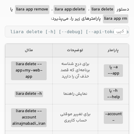
یا
liara app remove
،
liara app:delete
،
liara delete
دستور
پارامترهای زیر را، می‌پذیرد:
liara app rm
کپی
 liara delete [-h] [--debug] [--api-token <valu
پارامتر
توضیحات
مثال
برای درج شناسه
liara delete --
a- یا
برنامه‌ای که قصد
app=my-web-
app--
حذف آن را دارید
app
h- یا
liara delete -h
نمایش راهنما
help--
liara delete --
برای تغییر موقتی
account-
account
حساب کاربری
-
alinajmabadi_iran