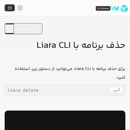
مستندات
کپی لینک
حذف برنامه با Liara CLI
برای حذف برنامه با Liara CLI، می‌توانید از دستور زیر، استفاده
کنید:
کپی
liara delete