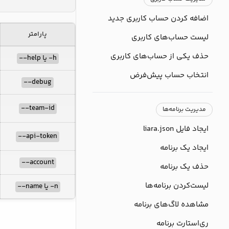
اضافه کردن حساب کاربری جدید
پارامتر
لیست حساب‌های کاربری
حذف یکی از حساب‌های کاربری
h- یا help--
انتخاب حساب پیش‌فرض
debug--
team-id--
مدیریت برنامه‌ها
ایجاد فایل liara.json
api-token--
ایجاد یک برنامه
account--
حذف یک برنامه
لیست‌کردن برنامه‌ها
n- یا name--
مشاهده لاگ‌های برنامه
ری‌استارت برنامه