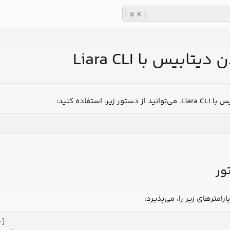
K
⌘
ابیس با Liara CLI
، استفاده کنید:
ور
پارامترهای زیر را، می‌پذیرد:
] 
