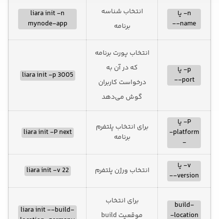
انتخاب شناسه
liara init -n
n- یا
mynode-app
name--
برنامه
انتخاب پورت برنامه
که در آن به
p- یا
liara init -p 3005
port--
درخواست کاربران
گوش می‌دهد
P- یا
برای انتخاب پلتفرم
liara init -P next
platform-
برنامه
-
v- یا
liara init -v 22
انتخاب ورژن پلتفرم
version--
برای انتخاب
build-
liara init --build-
موقعیت build
location-