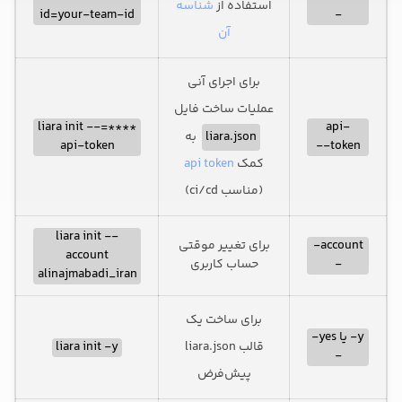
استفاده از
شناسه
id=your-team-id
-
آن
برای اجرای آنی
عملیات ساخت فایل
****=liara init --
api-
به
liara.json
api-token
token--
api token
کمک
(مناسب ci/cd)
liara init --
برای تغییر موقتی
account-
account
حساب کاربری
-
alinajmabadi_iran
برای ساخت یک
y- یا yes-
liara init -y
قالب liara.json
-
پیش‌فرض