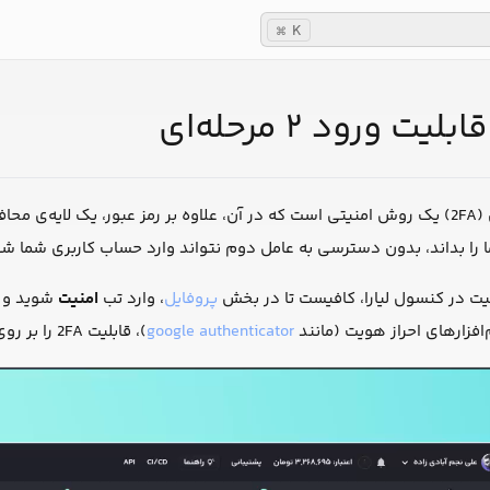
K
⌘
ت ورود ۲ مرحله‌ای
قابلیت ورود دو مرحله‌ای (2FA) یک روش امنیتی است که در آن، علاوه بر رمز عبور،
را بداند، بدون دسترسی به عامل دوم نتواند وارد حساب کاربری شما شو
لیت در کنسول لیارا، کافیست تا در بخش
پروفایل
، وارد تب
امنیت
شوید و 
‌افزارهای احراز هویت (مانند
google authenticator
)، قابلیت 2FA را بر روی حساب خود، فعال کنید: