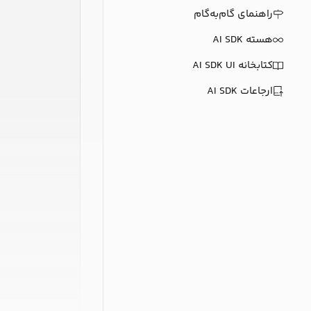
راهنمای گام‌به‌گام
هسته AI SDK
کتابخانه AI SDK UI
ارجاعات AI SDK