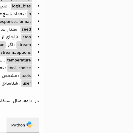
logit_bias
: تغی
n
: تعداد پاسخ‌ه
response_format
seed
: مقدار عد
stop
: آرایه‌ای 
stream
: اگر
rue
stream_options
temperature
: ع
tool_choice
: تعیین 
tools
: مشخص کردن یک‌سری Tool که م
user
: شناسه‌ی ک
در ادامه، مثال استفاد
Python