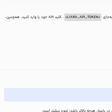
ه‌جای
<LIARA_API_TOKEN>
، کلید API خود را وارد کنید. همچنین،
 در پاسخ. هرچه بالاتر باشد؛ تنوع بیشتر است