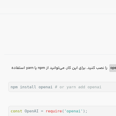
ope
را نصب کنید. برای این کار، می‌توانید از npm یا yarn استفاده
npm install openai 
# or yarn add openai
const
 OpenAI = 
require
(
'openai'
);
