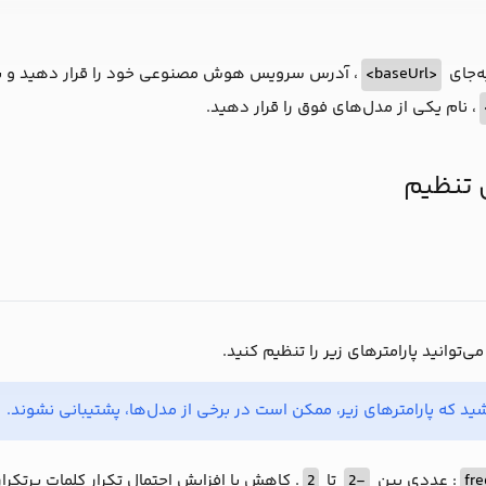
ه‌جای
<baseUrl>
، آدرس سرویس هوش مصنوعی خود را قرار دهید و ب
، نام یکی از مدل‌های فوق را قرار دهید.
ل تنظیم
ید که پارامترهای زیر، ممکن است در برخی از مدل‌ها، پشتیبانی نشوند.
fr
: عددی بین
-2
تا
2
. کاهش یا افزایش احتمال تکرار کلمات پرتکرار