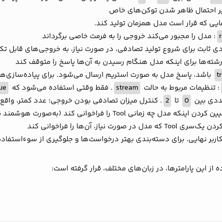
یر احتمال ظاهر شدن توکن‌های خاص
ایی که قرار است مدل همزمان تولید کند.
: مدل را مجبور می‌کند خروجی را به فرمت خاصی برگرداند
دی ثابت برای شروع تولید تصادفی، در صورت نیاز، به خروجی‌های قابل تکر
از رشته‌ها برای اینکه مدل هنگام رسیدن به آن‌ها پاسخ را متوقف کند
t
باشد، پاسخ مدل به صورت استریم ارسال می‌شود. برای پیاده‌سازی‌های real-time یا رابط کاربری، این حالت مفید
: تنظیمات مربوط به حالت
stream
. فقط وقتی استفاده می‌شود که
ue
ددی بین
0
تا
2
. کنترل میزان تصادفی بودن خروجی؛ عدد کمتر، واقع‌گ
کردن اینکه مدل چه زمانی Tool را فراخوانی کند (به‌صورت هوشمند یا همیشه)
دل در صورت نیاز، آن‌ها را فراخوانی کند
اربر نهایی. برای دسته‌بندی بهتر درخواست‌ها و جلوگیری از سوءاستفاده، 
ه از این پارامترها، در زبان‌های مختلف، قرار گرفته است: