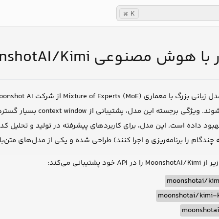
K
⌘
هوش مصنوعی MoonshotAI/Kimi
 چندگام را برنامه‌ریزی و اجرا کنند) طراحی شده و یکی از مدل‌های متن‌
شتیبانی می‌کند:
moonshotai/ki
moonshotai/kimi-k
moonshotai