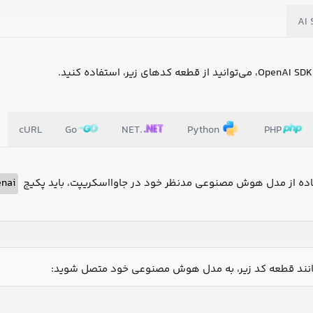
AI 
cURL
Go
NET.
Python
PHP
تفاده از مدل هوش مصنوعی مدنظر خود در جاوااسکریپت، باید پکیج
nai
انند قطعه کد زیر، به مدل هوش مصنوعی خود متصل شوید: