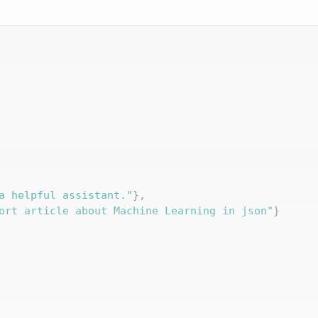
a helpful assistant."
},

ort article about Machine Learning in json"
}
