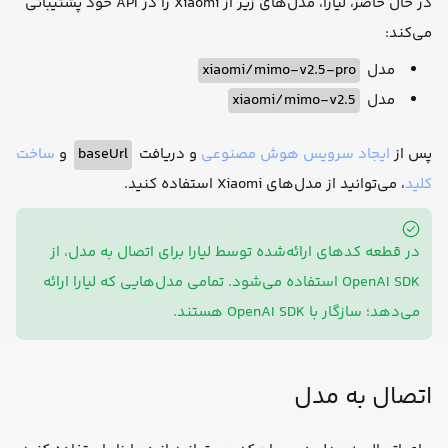
در حال حاضر، لیارا، مدل‌های زیر از Xiaomi را در API خود پشتیبانی
می‌کند:
مدل
xiaomi/mimo-v2.5-pro
مدل
xiaomi/mimo-v2.5
پس از
ایجاد سرویس هوش مصنوعی
و دریافت
baseUrl
و
ساخت
کلید
، می‌توانید از مدل‌های Xiaomi استفاده کنید.
در قطعه کدهای ارائه‌شده توسط لیارا برای اتصال به مدل، از
OpenAI SDK استفاده می‌شود. تمامی مدل‌هایی که لیارا ارائه
می‌دهد؛ سازگار با OpenAI SDK هستند.
اتصال به مدل