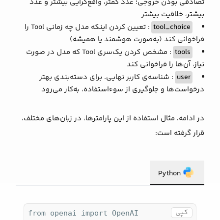
تصادفی بودن خروجی؛ عدد کمتر، واقع‌گرایی بیشتر و عدد
بیشتر، خلاقیت بیشتر
tool_choice
: تعیین کردن اینکه مدل چه زمانی Tool را
فراخوانی کند (به‌صورت هوشمند یا همیشه)
tools
: مشخص کردن یک‌سری Tool که مدل در صورت
نیاز، آن‌ها را فراخوانی کند
user
: شناسه‌ی کاربر نهایی. برای دسته‌بندی بهتر
درخواست‌ها و جلوگیری از سوءاستفاده، به‌کار می‌رود
در ادامه، مثال استفاده از این پارامترها، در زبان‌های مختلف،
قرار گرفته است:
Python
کپی
from openai import OpenAI
