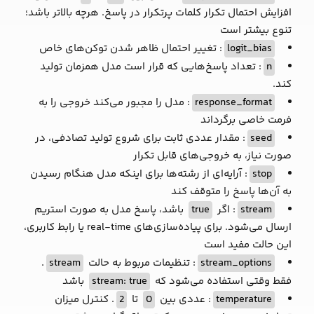
افزایش احتمال تکرار کلمات پرتکرار در پاسخ. هرچه بالاتر باشد؛
تنوع بیشتر است
logit_bias
: تغییر احتمال ظاهر شدن توکن‌های خاص
n
: تعداد پاسخ‌هایی که قرار است مدل همزمان تولید
کند.
response_format
: مدل را مجبور می‌کند خروجی را به
فرمت خاصی برگرداند
seed
: مقدار عددی ثابت برای شروع تولید تصادفی، در
صورت نیاز، به خروجی‌های قابل تکرار
stop
: آرایه‌ای از رشته‌ها برای اینکه مدل هنگام رسیدن
به آن‌ها پاسخ را متوقف کند
stream
: اگر
true
باشد، پاسخ مدل به صورت استریم
ارسال می‌شود. برای پیاده‌سازی‌های real-time یا رابط کاربری،
این حالت مفید است
stream_options
: تنظیمات مربوط به حالت
stream
.
فقط وقتی استفاده می‌شود که
stream: true
باشد
temperature
: عددی بین
0
تا
2
. کنترل میزان