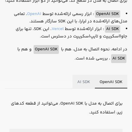
برای اتصال به مدل در سطح کد، می‌توانید از دو ابزار استفاده کنید:
OpenAI SDK
: ابزار رسمی ارائه‌شده توسط
OpenAI
. تمامی
مدل‌های ارائه‌شده در لیارا، با این SDK سازگار هستند.
AI SDK
: ابزار ارائه‌شده توسط
Vercel
. این SDK، تنها برای
جاوااسکریپت و تایپ‌اسکریپت در دسترس است.
در ادامه، نحوه اتصال به مدل، هم با
OpenAI SDK
و هم با
AI SDK
، بررسی شده است.
AI SDK
OpenAI SDK
برای اتصال به مدل با OpenAI SDK، می‌توانید از قطعه کدهای
زیر، استفاده کنید.