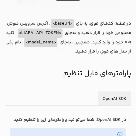
main();
در قطعه کد‌های فوق، به‌جای
<baseUrl>
، آدرس سرویس هوش
مصنوعی خود را قرار دهید و به‌جای
<LIARA_API_TOKEN>
، کلید
API خود را وارد کنید. همچنین، به‌جای
<model_name>
، نام یکی
از مدل‌های فوق را قرار دهید.
پارامترهای قابل تنظیم
OpenAI SDK
در OpenAI SDK، شما می‌توانید پارامترهای زیر را تنظیم کنید.