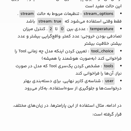
این حالت مفید است
stream_options
: تنظیمات مربوط به حالت
stream
.
فقط وقتی استفاده می‌شود که
stream: true
باشد
temperature
: عددی بین
0
تا
2
. کنترل میزان
تصادفی بودن خروجی؛ عدد کمتر، واقع‌گرایی بیشتر و عدد
بیشتر، خلاقیت بیشتر
tool_choice
: تعیین کردن اینکه مدل چه زمانی Tool را
فراخوانی کند (به‌صورت هوشمند یا همیشه)
tools
: مشخص کردن یک‌سری Tool که مدل در صورت
نیاز، آن‌ها را فراخوانی کند
user
: شناسه‌ی کاربر نهایی. برای دسته‌بندی بهتر
درخواست‌ها و جلوگیری از سوءاستفاده، به‌کار می‌رود
در ادامه، مثال استفاده از این پارامترها، در زبان‌های مختلف،
قرار گرفته است: