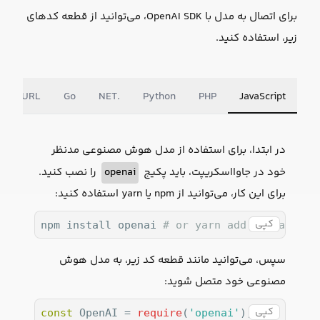
برای اتصال به مدل با OpenAI SDK، می‌توانید از قطعه کدهای
زیر، استفاده کنید.
cURL
Go
NET.
Python
PHP
JavaScript
در ابتدا، برای استفاده از مدل هوش مصنوعی مدنظر
خود در جاوااسکریپت، باید پکیج
openai
را نصب کنید.
برای این کار، می‌توانید از npm یا yarn استفاده کنید:
کپی
npm install openai 
# or yarn add openai
سپس، می‌توانید مانند قطعه کد زیر، به مدل هوش
مصنوعی خود متصل شوید:
کپی
const
 OpenAI = 
require
(
'openai'
);
