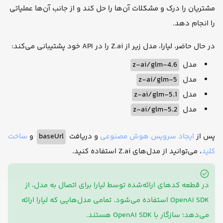
مشتریان را درک و مشکلات آن‌ها را حل کند و از جانب آن‌ها عملیاتی
را انجام دهد.
در حال حاضر، لیارا، مدل زیر از Z.ai را در API خود پشتیبانی می‌کند:
مدل
z-ai/glm-4.6
مدل
z-ai/glm-5
مدل
z-ai/glm-5.1
مدل
z-ai/glm-5.2
پس از
ایجاد سرویس هوش مصنوعی
و دریافت
baseUrl
و
ساخت
کلید
، می‌توانید از مدل‌های Z.ai استفاده کنید.
در قطعه کدهای ارائه‌شده توسط لیارا برای اتصال به مدل، از
OpenAI SDK استفاده می‌شود. تمامی مدل‌هایی که لیارا ارائه
می‌دهد؛ سازگار با OpenAI SDK هستند.