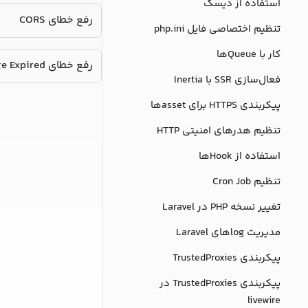
استفاده از دیسک
رفع خطای CORS
تنظیم اختصاصی فایل php.ini
کار با Queueها
رفع خطای 419Page Expired
فعال‌سازی SSR با Inertia
پیکربندی HTTPS برای assetها
تنظیم هدرهای امنیتی HTTP
استفاده از Hookها
تنظیم Cron Job
تغییر نسخه PHP در Laravel
مدیریت logهای Laravel
پیکربندی TrustedProxies
پیکربندی TrustedProxies در
livewire