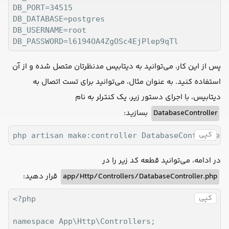
DB_PORT=34515

DB_DATABASE=postgres

DB_USERNAME=root

DB_PASSWORD=l6194OA4ZgOSc4EjPlep9qTl
پس از این کار، می‌توانید به دیتابیس مدنظرتان متصل شده و از آن
استفاده کنید. به عنوان مثال، می‌توانید برای تست اتصال به
دیتابیس، با اجرای دستور زیر، یک کنترلر به نام
بسازید:
DatabaseController
کپی
php artisan make:controller DatabaseController
در ادامه، می‌توانید قطعه کد زیر را در
قرار دهید:
app/Http/Controllers/DatabaseController.php
کپی
<?php

namespace App\Http\Controllers;
