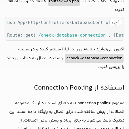
قطعه کد زیر را اضافه
routes/web.php
در نهایت، کافیست تا در
          }

کنید:
      }

کپی
use App\Http\Controllers\DatabaseController;

return
 response()->json(
$results
);

  }

Route::get(
'/check-database-connection'
, [Datab
اکنون می‌توانید برنامه‌تان را در لیارا مستقر کرده و در صفحه
وضعیت اتصال به دیتابیس خود
check-database-connection/
را بررسی کنید.
استفاده از Connection Pooling
مفهوم Connection pooling به معنای استفاده از یک مجموعه
اتصالات از پیش ساخته شده برای اتصال به پایگاه داده است. این
تکنیک باعث می‌شود به جای ایجاد و بستن مکرر اتصالات، از