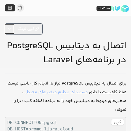
مستندات
کپی لینک
اتصال به دیتابیس PostgreSQL
در برنامه‌های Laravel
برای اتصال به دیتابیس PostgreSQL نیاز به انجام کار خاصی نیست.
،
مستندات تنظیم متغیرهای محیطی
فقط کافیست تا طبق
متغیرهای مربوط به دیتابیس خود را به برنامه اضافه کنید؛ برای
نمونه:
کپی
DB_CONNECTION=pgsql

DB_HOST=bromo.liara.cloud
