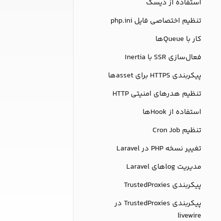
استفاده از دیسک
تنظیم اختصاصی فایل php.ini
کار با Queueها
فعال‌سازی SSR با Inertia
پیکربندی HTTPS برای assetها
تنظیم هدرهای امنیتی HTTP
استفاده از Hookها
تنظیم Cron Job
تغییر نسخه PHP در Laravel
مدیریت logهای Laravel
پیکربندی TrustedProxies
پیکربندی TrustedProxies در
livewire