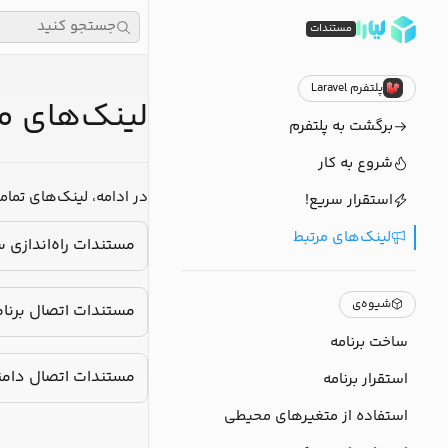
جستجو کنید
مستندات
پلتفرم Laravel
لینک‌های مرتبط
برگشت به پلتفرم
شروع به کار
در ادامه، لینک‌های تمامی مستندات مربوط به پلتفرم Laravel برای شما ق
استقرار سریع!
لینک‌های مرتبط
مستندات راه‌اندازی سرور 
شیوه‌ی
مستندات اتصال برنامه‌های Laravel به سرویس ذخیره
ساخت برنامه
مستندات اتصال دامنه خریداری شده به 
استقرار برنامه
استفاده از متغیرهای محیطی