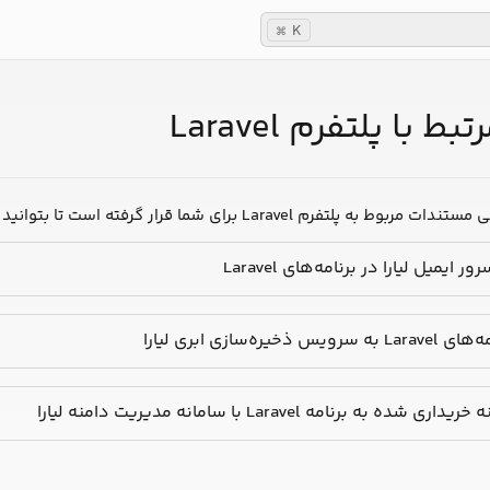
K
⌘
 با پلتفرم Laravel
رار گرفته است تا بتوانید بیش از پیش، برنامه‌تان را بهینه‌تر و سریع‌تر توسعه دهید:
ایمیل لیارا در برنامه‌های Laravel
‌سازی ابری لیارا
برنامه Laravel با سامانه مدیریت دامنه لیارا