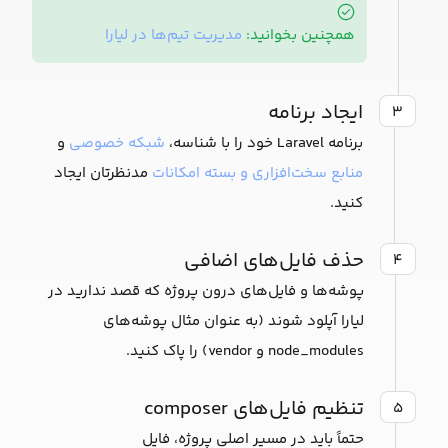
همچنین بخوانید:
مدیریت تیم‌ها در لیارا
ایجاد برنامه
۳
برنامه Laravel خود را با شناسه،
شبکه خصوصی
و
منابع سخت‌افزاری و بسته امکانات
مدنظرتان ایجاد
کنید.
حذف فایل‌های اضافی
۴
پوشه‌ها و فایل‌های درون پروژه که قصد ندارید در
لیارا آپلود شوند (به عنوان مثال پوشه‌های
node_modules و vendor) را پاک کنید.
تنظیم فایل‌های composer
۵
حتماً باید در مسیر اصلی پروژه، فایل