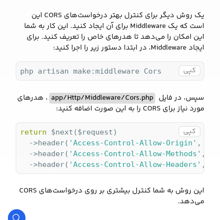
یک روش دیگر برای کنترل بهتر درخواست‌های CORS این
است که یک Middleware برای آن ایجاد کنید. این کار به شما
این امکان را می‌دهد تا هدرهای خاص را تعریف کنید. برای
ایجاد Middleware، در ابتدا دستور زیر را اجرا کنید:
کپی
php artisan make:middleware Cors
سپس، در فایل
app/Http/Middleware/Cors.php
، هدرهای
مورد نیاز برای CORS را به این صورت اضافه کنید:
کپی
return
 $next
($request)
  ->
header
(
'Access-Control-Allow-Origin'
, 
'*'
  ->
header
(
'Access-Control-Allow-Methods'
, 
'G
  ->
header(
'Access-Control-Allow-Headers'
, 
'C
این روش به شما کنترل بیشتری بر روی درخواست‌های CORS
می‌دهد​.