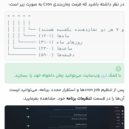
در نظر داشته باشید که فرمت زمان‌بندی Cron به صورت زیر است:
* * * * *

│ │ │ │ │

│ │ │ │ └── روزهای هفته (۰-۷) (۰ و ۷ هر دو نشان‌دهنده یکشنبه هستند)

│ │ │ └──── ماه‌ها (۱-۱۲)

│ │ └────── روزهای ماه (۱-۳۱)

│ └──────── ساعت‌ها (۰-۲۳)

با کمک
این
وب‌سایت، می‌توانید زمان دلخواه خود را، بسازید.
پس از تنظیم cron jobها و استقرار مجدد برنامه، می‌توانید لیست
آن‌ها را در قسمت
تنظیمات برنامه
خود، مشاهده بفرمایید: