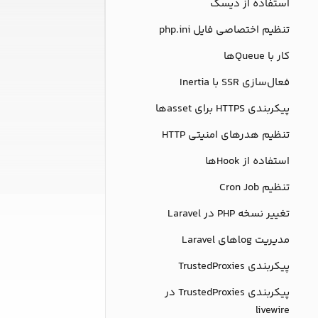
استفاده از دیسک
تنظیم اختصاصی فایل php.ini
کار با Queueها
فعال‌سازی SSR با Inertia
پیکربندی HTTPS برای assetها
تنظیم هدرهای امنیتی HTTP
استفاده از Hookها
تنظیم Cron Job
تغییر نسخه PHP در Laravel
مدیریت logهای Laravel
پیکربندی TrustedProxies
پیکربندی TrustedProxies در
livewire