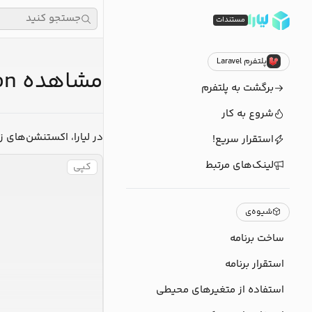
جستجو کنید
مستندات
پلتفرم Laravel
مشاهده Extension‌های نصب شده در برنامه‌های لاراول
برگشت به پلتفرم
شروع به کار
در لیارا، اکستنش Laravel نصب شده‌اند:
استقرار سریع!
لینک‌های مرتبط
کپی
شیوه‌ی
ساخت برنامه
استقرار برنامه
استفاده از متغیرهای محیطی