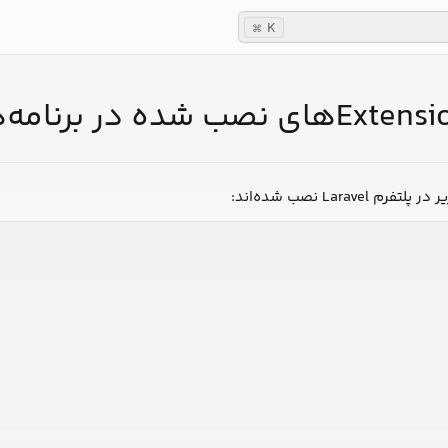
K
⌘
ن‌های زیر در پلتفرم