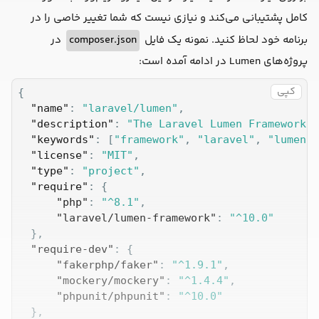
کامل پشتیبانی می‌کند و نیازی نیست که شما تغییر خاصی را در
در
composer.json
برنامه خود لحاظ کنید. نمونه یک فایل
پروژه‌های Lumen در ادامه آمده است:
کپی
{

"name"
: 
"laravel/lumen"
,

"description"
: 
"The Laravel Lumen Framework."
"keywords"
: [
"framework"
, 
"laravel"
, 
"lumen"
]
"license"
: 
"MIT"
,

"type"
: 
"project"
,

"require"
: {

"php"
: 
"^8.1"
,

"laravel/lumen-framework"
: 
"^10.0"
  },

"require-dev"
: {

"fakerphp/faker"
: 
"^1.9.1"
,

"mockery/mockery"
: 
"^1.4.4"
,

"phpunit/phpunit"
: 
"^10.0"
  },
