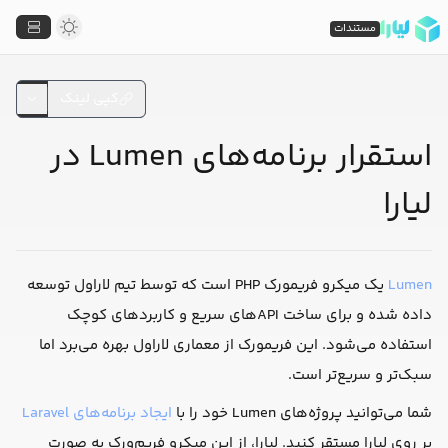
مستندات
کپی لینک
استقرار برنامه‌های Lumen در
لیارا
یک میکرو فریمورک PHP است که توسط تیم لاراول توسعه
Lumen
داده شده و برای ساخت APIهای سریع و کاربردهای کوچک
استفاده می‌شود. این فریمورک از معماری لاراول بهره می‌برد اما
سبک‌تر و سریع‌تر است.
شما می‌توانید پروژه‌های Lumen خود را با
ایجاد برنامه‌های Laravel
بر روی لیارا مستقر کنید. لیارا، از این میکرو فریم‌ورک به صورت