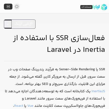
مستندات
کپی لینک
فعال‌سازی SSR با استفاده از
Inertia در Laravel
SSR یا Server-Side Rendering به فرآیند رندرینگ صفحات وب در
سمت سرور، قبل از ارسال به مرورگر کاربر، گفته می‌شود. از جمله
مزایای این قابلیت، بارگذاری سریع‌تر و SEO بهتر برنامه، است.
InertiaJS
یک کتابخانه است که به توسعه‌دهندگان اجازه می‌دهد تا
با استفاده از فریم‌ورک‌های سمت سرور مانند Laravel و
فریم‌ورک‌های جاوااسکریپت سمت کلاینت مانند
Vue
یا
React
،