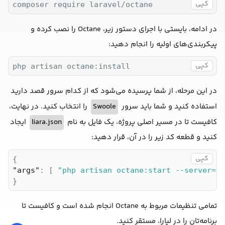
کپی
composer require laravel/octane
در ادامه، بایستی با اجرای دستور زیر، Octane را نصب کرده و
پیکربندی‌های اولیه را انجام دهید:
کپی
php artisan octane:install
در این مرحله، از شما پرسیده می‌شود که از کدام سرور قصد دارید
استفاده کنید و شما باید سرور
Swoole
را انتخاب کنید. در نهایت،
کافیست تا در مسیر اصلی پروژه، یک فایل به نام
liara.json
ایجاد
کنید و قطعه کد زیر را در آن، قرار دهید:
کپی
"args"
: [ 
"php artisan octane:start --server=sw
}
تمامی تنظیمات مربوط به Octane انجام شده است و کافیست تا
برنامه‌تان را در لیارا، مستقر کنید.