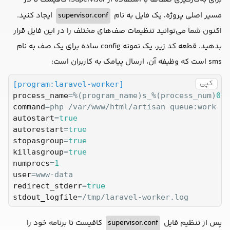
مسیر اصلی پروژه، یک فایل به نام
supervisor.conf
ایجاد کنید.
اکنون شما می‌توانید تنظیمات صف‌های مختلف را در این فایل قرار
بدهید. قطعه کد زیر، یک نمونه config ساده برای یک صف به نام
sms است که وظیفه آن، ارسال پیامک به کاربران است:
کپی
[program:laravel-worker]
process_name
=%(program_name)s_%(process_num)
02
command
autostart
=
true
autorestart
=
true
stopasgroup
=
true
killasgroup
=
true
numprocs
=
1
user
redirect_stderr
=
true
stdout_logfile
=/tmp/laravel-worker.log
پس از تنظیم فایل
supervisor.conf
کافیست تا برنامه خود را