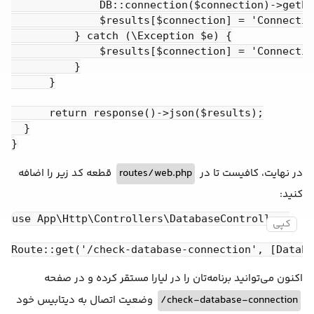
              DB::connection($connection)->getPd
              $results[$connection] = 'Connectio
          } catch (\Exception $e) {

              $results[$connection] = 'Connectio
          }

      }

      return response()->json($results);

  }

قطعه کد زیر را اضافه
routes/web.php
در نهایت، کافیست تا در
کنید:
use App\Http\Controllers\DatabaseController;

کپی
اکنون می‌توانید برنامه‌تان را در لیارا مستقر کرده و در صفحه
وضعیت اتصال به دیتابیس خود
check-database-connection/