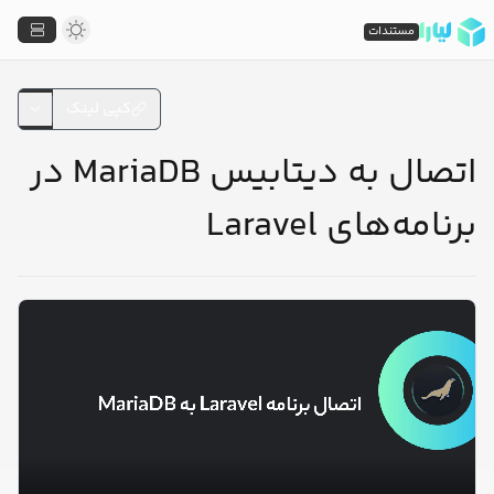
مستندات
کپی لینک
اتصال به دیتابیس MariaDB در
برنامه‌های Laravel