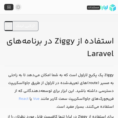
مستندات
کپی لینک
استفاده از Ziggy در برنامه‌های
Laravel
Ziggy یک پکیج لاراول است که به شما امکان می‌دهد تا به راحتی
به مسیر (route)های تعریف‌شده در لاراول از طریق جاوااسکریپت
دسترسی داشته باشید. این ابزار برای توسعه‌دهندگانی که از
فریم‌ورک‌های جاوااسکریپت سمت کاربر مانند
Vue
یا
React
استفاده می‌کنند، بسیار مفید است.
برای استفاده از Ziggy در لیارا تنها کافیست فایل مورد نظرتان را از