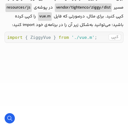
مسیر
vendor/tightenco/ziggy/dist
در پوشه‌ی
resources/js
کپی کنید. برای مثال، درصورتی که فایل
vue.m
را کپی کرده
باشید؛ می‌توانید به‌شکل زیر آن را در برنامه‌ی خود import کنید:
کپی
import
 { ZiggyVue } 
from
'./vue.m'