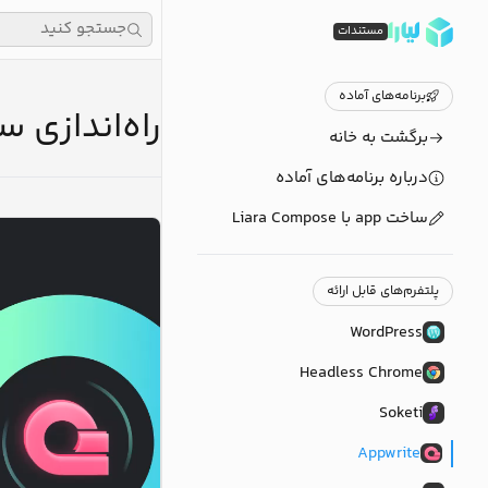
جستجو کنید
مستندات
برنامه‌های آماده
راه‌اندازی سریع 
برگشت به خانه
درباره برنامه‌های آماده
ساخت app با Liara Compose
پلتفرم‌های قابل ارائه
WordPress
Headless Chrome
Soketi
Appwrite