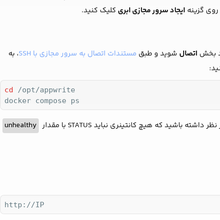
 روی گزینه
ایجاد سرور مجازی ابری
کلیک کنید.
اتصال
شوید و طبق
مستندات اتصال به سرور مجازی با SSH
، به
cd
 /opt/appwrite

docker compose ps
باشید که هیچ کانتینری نباید STATUS با مقدار
unhealthy
http://IP