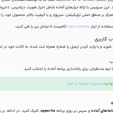
این سرویس با ارائه ابزارهای آماده شامل احراز هویت، دیتابیس، ذخیره‌س
تمرکز بر منطق اصلی اپلیکیشن، سریع‌تر و با کیفیت بالاتر، محصول خود را
استفاده از ابزار
Liara Console
کافیست تا مراحل زیر را طی کنید:
 کاربری
شوید و با وارد کردن ایمیل یا شماره همراه ثبت شده، به اکانت خود در لیار
ب
 مدنظرتان برای راه‌اندازی برنامه آماده را انتخاب کنید.
انید:
مدیریت تیم‌ها در لیارا
ه
نامه‌های آماده
و سپس بر روی برنامه
appwrite
، کلیک کنید. در ادامه، بر 